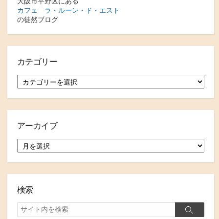
大阪市平野区にある
カフェ ラ・ルーン・ド・エスト
の徒然ブログ
カテゴリー
カ
テ
ゴ
リ
ー
アーカイブ
ア
ー
カ
イ
ブ
検索
検
検
索