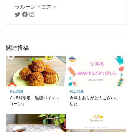
ラルーンドエスト
Twitter
Facebook
Instagram
関連投稿
お店関連
お店関連
7～8月限定「黒糖パインス
今年もありがとうございま
コーン」
した