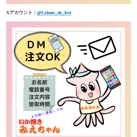
Xアカウント：
@Lalune_de_lest