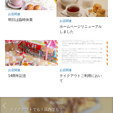
お店関連
明日は臨時休業
お店関連
ホームページリニューアル
しました
お店関連
お店関連
14周年記念
テイクアウトご利用におい
て
前の投稿
テイクアウトでも！店内でも！