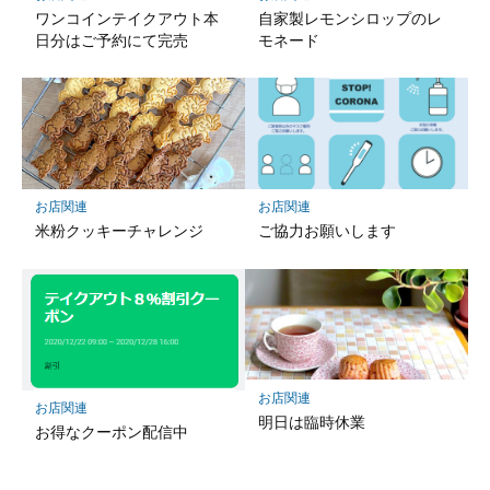
ワンコインテイクアウト本
自家製レモンシロップのレ
日分はご予約にて完売
モネード
お店関連
お店関連
米粉クッキーチャレンジ
ご協力お願いします
お店関連
お店関連
明日は臨時休業
お得なクーポン配信中