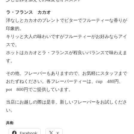
ラ・フランス カカオ
洋なしとカカオのブレントでビターでフルーティーな香りが
印象的。
キリッと大人の味わいですがフルーティーがお好みならアイ
スで。
ホットはカカオとラ・フランスが程良いバランスで味わえま
す。
その他、フレーバーもありますので、お気軽にスタッフまで
おたずねください。各フレーバーティーは、cup 480円、
pot 800円でご提供しています。
当店にお越しの際は是非、新しいフレーバーをお試しくださ
い。
共有:
Facebook
X