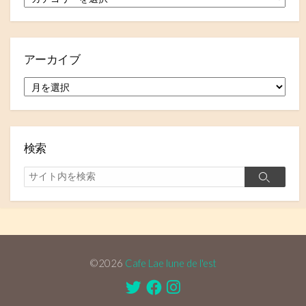
テ
ゴ
リ
ー
アーカイブ
ア
ー
カ
イ
ブ
検索
検
検
索
索
©2026
Cafe Lae lune de l'est
Twitter
Facebook
Instagram