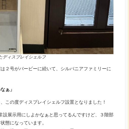
たディスプレイシェルフ
実は２号がバービーに続いて、シルバニアファミリーに
いなぁ」
て、この度ディスプレイシェルフ設置となりました！
常設展示用にしよかなぁと思ってるんですけど、３階部
な状態になっています。