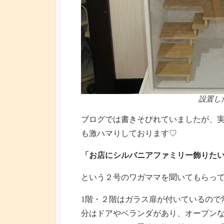
設置し
ブログでは書きそびれていましたが、
も激ハマりしております♡
「お店にシルバニアファミリー飾りた
という２号のワガママを聞いてもらっ
1階・２階はガラス扉が付いているので
分はドアやベランダがあり、オープン