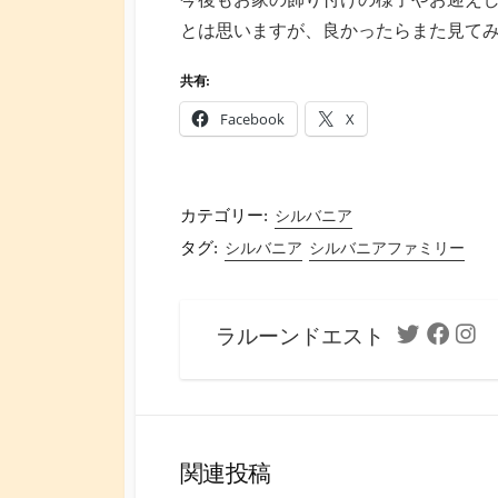
とは思いますが、良かったらまた見てみ
共有:
Facebook
X
カテゴリー:
シルバニア
タグ:
シルバニア
シルバニアファミリー
ラルーンドエスト
Twitter
Facebo
Ins
関連投稿