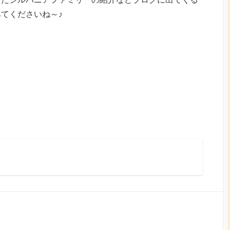
てくださいね～♪
ok
tagram