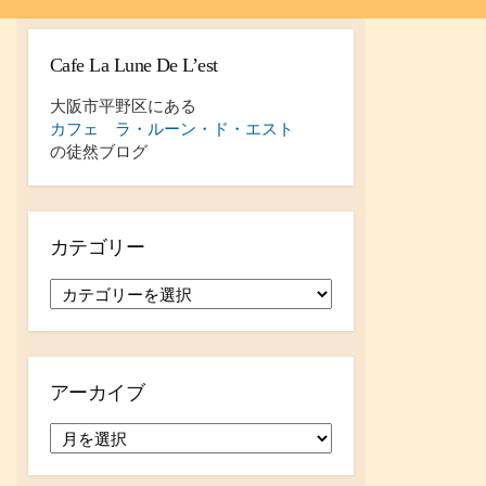
Cafe La Lune De L’est
大阪市平野区にある
カフェ ラ・ルーン・ド・エスト
の徒然ブログ
カテゴリー
カ
テ
ゴ
リ
ー
アーカイブ
ア
ー
カ