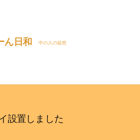
ーん日和
中の人の徒然
イ設置しました