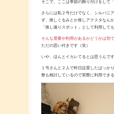
そこで、ここは季節の飾り付けをして「
さらには私２号だけでなく、シルバニ
ず、推しぐるみとか推しアクスタなん
「推し撮りスポット」として利用してもら
そんな需要や利用があるかどうかは別
ただの思い付きです（笑）
いや、ほんとイカレてるとは思うんです
１号さんと２人で昨日設置したばっか
整も検討しているので実際に利用でき