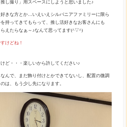
推し撮り」用スペースにしようと思いました♪
ア好きな方とか…いえいえシルバニアファミリーに限ら
かを持ってきてもらって、推し活好きなお客さんにも
えたらなぁ～♪なんて思ってます(^▽^)
ですけどね！
けど・・・楽しいから許してください♪
りなんで、まだ飾り付けとかできてないし、配置の微調
るのは、もう少し先になります。