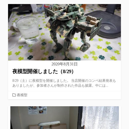
ゴ
リ
ー
2020年8月31日
夜模型開催しました（8/29）
8/29（土）に夜模型を開催しました。 当店開催のコンペ結果発表も
ありましたが、参加者さんが制作された作品も披露。中には...
カ
夜模型
テ
ゴ
リ
ー