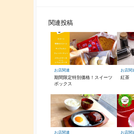
関連投稿
お店関連
お店関
期間限定特別価格！スイーツ
紅茶
ボックス
お店関連
お店関