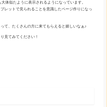
も大体似たように表示されるようになっています。
タブレットで見られることを意識したページ作りになっ
って、たくさんの方に来てもらえると嬉しいなぁ♪
くり見てみてください！
ok
tagram