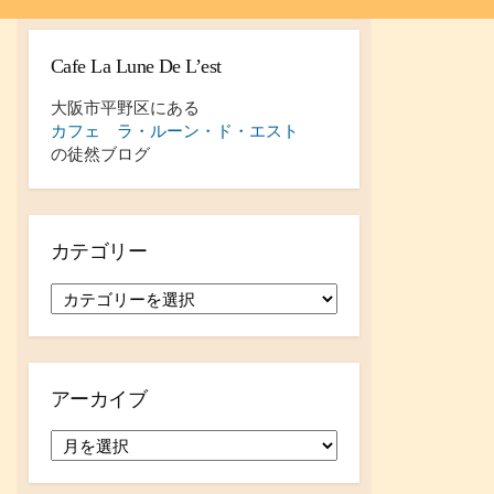
Cafe La Lune De L’est
大阪市平野区にある
カフェ ラ・ルーン・ド・エスト
の徒然ブログ
カテゴリー
カ
テ
ゴ
リ
ー
アーカイブ
ア
ー
カ