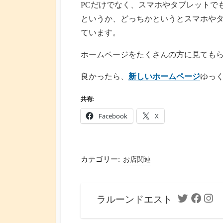
PCだけでなく、スマホやタブレットで
というか、どっちかというとスマホや
ています。
ホームページをたくさんの方に見てもら
良かったら、
新しいホームページ
ゆっ
共有:
Facebook
X
カテゴリー:
お店関連
ラルーンドエスト
Twitter
Facebo
Ins