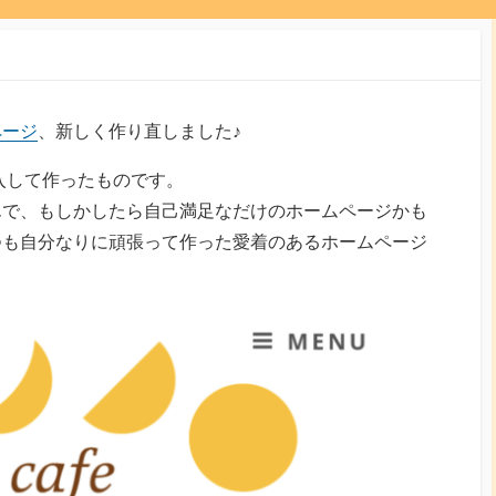
ページ
、新しく作り直しました♪
を購入して作ったものです。
んで、もしかしたら自己満足なだけのホームページかも
つも自分なりに頑張って作った愛着のあるホームページ