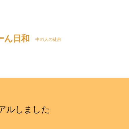
ーん日和
中の人の徒然
アルしました