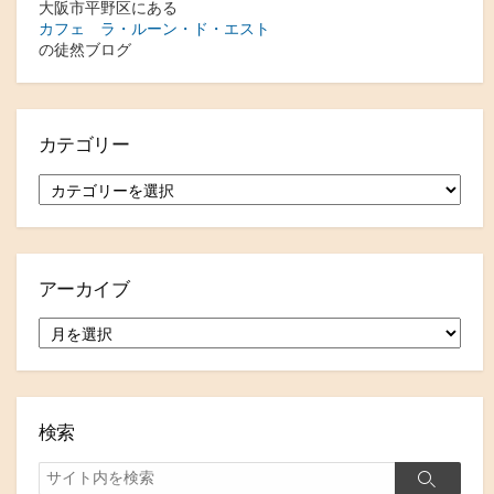
大阪市平野区にある
カフェ ラ・ルーン・ド・エスト
の徒然ブログ
カテゴリー
カ
テ
ゴ
リ
ー
アーカイブ
ア
ー
カ
イ
ブ
検索
検
検
索