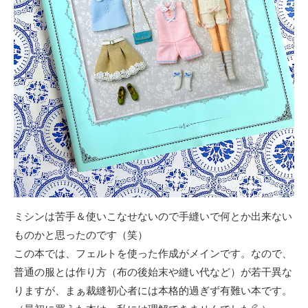
ミシンは苦手＆使いこなせないので手縫いで何とか出来ない
ものかと思ったのです（笑）
この本では、フェルトを使った作成がメインです。なので、
普通の服とは作り方（布の後始末や縫い代など）が若干異な
りますが、まぁ裁縫初心者には本格的過ぎず有難い本です。