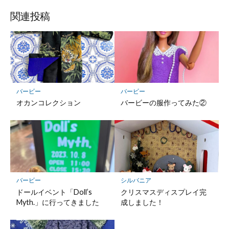
関連投稿
バービー
バービー
オカンコレクション
バービーの服作ってみた②
バービー
シルバニア
ドールイベント「Doll’s
クリスマスディスプレイ完
Myth.」に行ってきました
成しました！