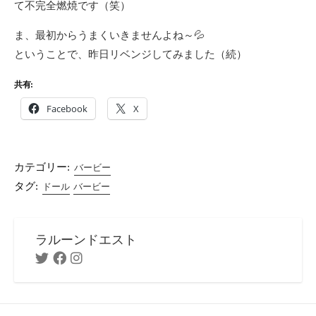
て不完全燃焼です（笑）
ま、最初からうまくいきませんよね～💦
ということで、昨日リベンジしてみました（続）
共有:
Facebook
X
カテゴリー:
バービー
タグ:
ドール
バービー
ラルーンドエスト
Twitter
Facebook
Instagram