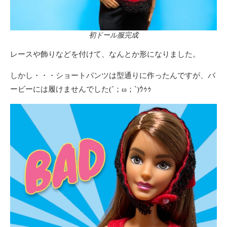
初ドール服完成
レースや飾りなどを付けて、なんとか形になりました。
しかし・・・ショートパンツは型通りに作ったんですが、バ
ービーには履けませんでした(´；ω；`)ｳｩｩ