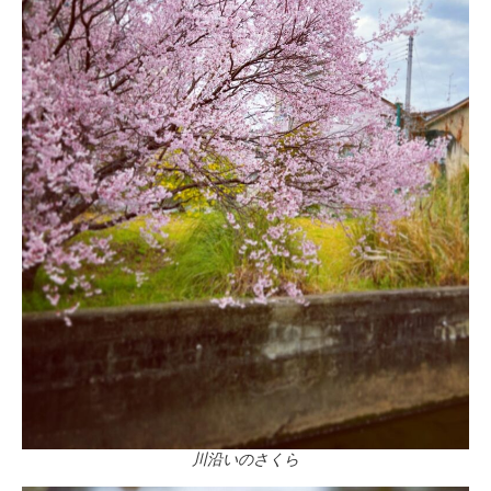
川沿いのさくら