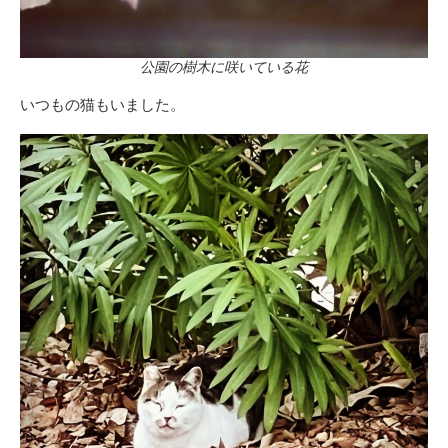
公園の樹木に咲いている花
いつもの猫もいました。