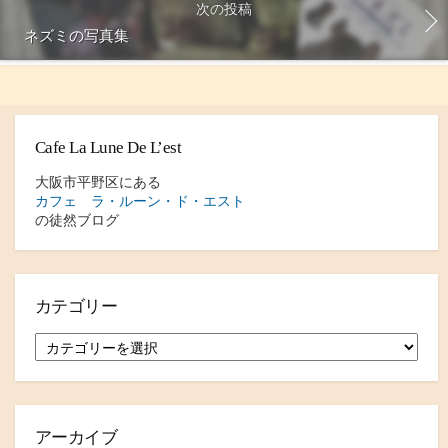
次の投稿
ネズミの写真集
Cafe La Lune De L’est
大阪市平野区にある
カフェ ラ・ルーン・ド・エスト
の徒然ブログ
カテゴリー
カ
テ
ゴ
リ
ー
アーカイブ