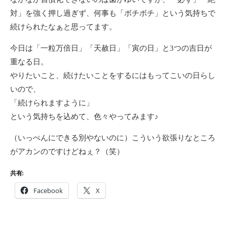
対」を強く押し過ぎず、何事も「ボチボチ」という気持ちで
続けられたなぁと思ってます。
今日は「一粒万倍日」「天赦日」「寅の日」と3つの吉日が
重なる日。
やりたいこと、続けたいことをするにはもってこいの日らし
いので、
「続けられますように」
という気持ちを込めて、色々やってみます♪
（いっぺんにできる別やないのに）こういう欲張りなところ
がアカンのですけどねぇ？（笑）
共有:
Facebook
X