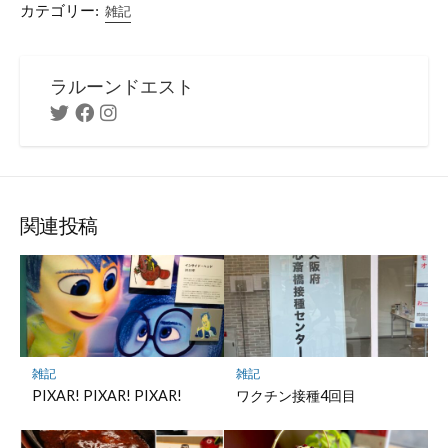
カテゴリー:
雑記
ラルーンドエスト
Twitter
Facebook
Instagram
関連投稿
雑記
雑記
PIXAR! PIXAR! PIXAR!
ワクチン接種4回目