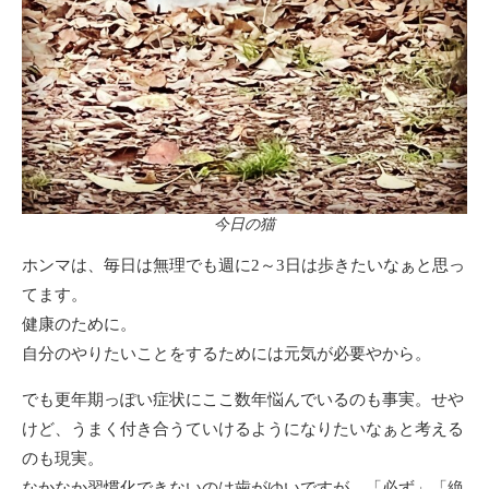
今日の猫
ホンマは、毎日は無理でも週に2～3日は歩きたいなぁと思っ
てます。
健康のために。
自分のやりたいことをするためには元気が必要やから。
でも更年期っぽい症状にここ数年悩んでいるのも事実。せや
けど、うまく付き合うていけるようになりたいなぁと考える
のも現実。
なかなか習慣化できないのは歯がゆいですが、「必ず」「絶