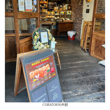
COBATO836外観