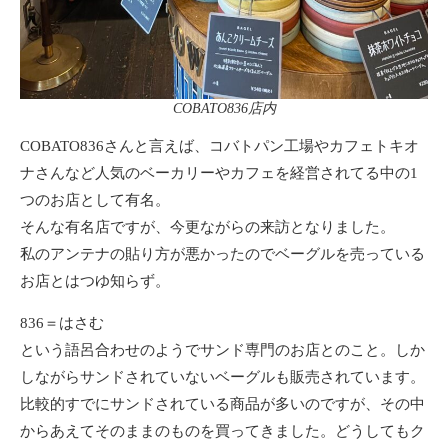
COBATO836店内
COBATO836さんと言えば、コバトパン工場やカフェトキオ
ナさんなど人気のベーカリーやカフェを経営されてる中の1
つのお店として有名。
そんな有名店ですが、今更ながらの来訪となりました。
私のアンテナの貼り方が悪かったのでベーグルを売っている
お店とはつゆ知らず。
836＝はさむ
という語呂合わせのようでサンド専門のお店とのこと。しか
しながらサンドされていないベーグルも販売されています。
比較的すでにサンドされている商品が多いのですが、その中
からあえてそのままのものを買ってきました。どうしてもク