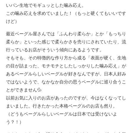
いパン生地でモギュッとした噛み応え。
この噛み応えを求めていました！（もっと硬くてもいいです
けど）
最近ベーグル屋さんでは「ふんわり柔らか」とか「もっちり
柔らか」といった感じで柔らかさを売りにされていたり、流
行っているお店がそういう傾向にあるようです。
そもそも、その特徴的な作り方から成る「表面が硬く、生地
の目が詰まった、モチモチとしたしっかりした噛み応え」が
あるベーグルらしいベーグルが好きなんですが、日本人好み
ではないようで、なかなか自分の思うベーグルに巡り合うこ
とができません💦
以前お気に入りのお店があったのですが、今はなくなってし
まいました。行きたかった本格ベーグルのお店も然り。
（どうもベーグルらしいベーグルは日本では受けないよ
う？！）