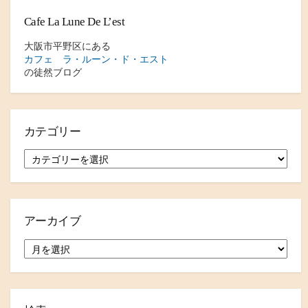
Cafe La Lune De L’est
大阪市平野区にある
カフェ ラ・ルーン・ド・エスト
の徒然ブログ
カテゴリー
カ
テ
ゴ
リ
ー
アーカイブ
ア
ー
カ
イ
ブ